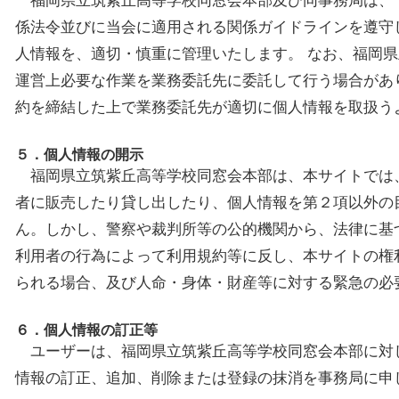
福岡県立筑紫丘高等学校同窓会本部及び同事務局は、
係法令並びに当会に適用される関係ガイドラインを遵守
人情報を、適切・慎重に管理いたします。 なお、福岡
運営上必要な作業を業務委託先に委託して行う場合があ
約を締結した上で業務委託先が適切に個人情報を取扱う
５．個人情報の開示
福岡県立筑紫丘高等学校同窓会本部は、本サイトでは
者に販売したり貸し出したり、個人情報を第２項以外の
ん。しかし、警察や裁判所等の公的機関から、法律に基
利用者の行為によって利用規約等に反し、本サイトの権
られる場合、及び人命・身体・財産等に対する緊急の必
６．個人情報の訂正等
ユーザーは、福岡県立筑紫丘高等学校同窓会本部に対
情報の訂正、追加、削除または登録の抹消を事務局に申