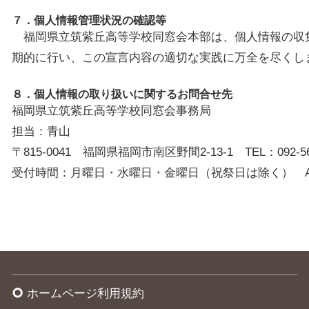
７．個人情報管理状況の確認等
福岡県立筑紫丘高等学校同窓会本部は、個人情報の収
期的に行い、この宣言内容の適切な実践に万全を尽くし
８．個人情報の取り扱いに関するお問合せ先
福岡県立筑紫丘高等学校同窓会事務局
担当：青山
〒815-0041 福岡県福岡市南区野間2-13-1 TEL：092-561-
受付時間：月曜日・水曜日・金曜日（祝祭日は除く） A
ホームページ利用規約
trip_origin