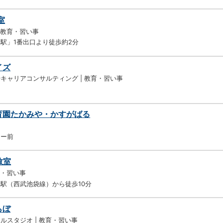
室
 教育・習い事
駅」1番出口より徒歩約2分
イズ
キャリアコンサルティング | 教育・習い事
保育園たかみや・かすがばる
リー前
教室
育・習い事
駅（西武池袋線）から徒歩10分
らぼ
ルスタジオ | 教育・習い事