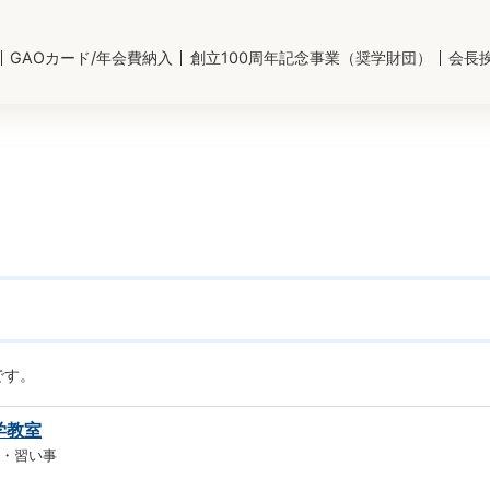
GAOカード/年会費納入
創立100周年記念事業（奨学財団）
会長
です。
学教室
育・習い事